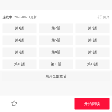
连载中
2026-08-01更新
倒序
第1話
第2話
第3話
第4話
第5話
第6話
第7話
第8話
第9話
第10話
第11話
第12話
第13話
第14話
第15話
展开全部章节
第16話
第17話
第18話
第19話
第20話
第21話
开始阅读