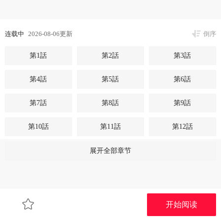
连载中
2026-08-06更新
倒序
第1話
第2話
第3話
第4話
第5話
第6話
第7話
第8話
第9話
第10話
第11話
第12話
第13話
第14話
第15話
展开全部章节
第16話
第17話
第18話
第19話
第20話
第21話
开始阅读